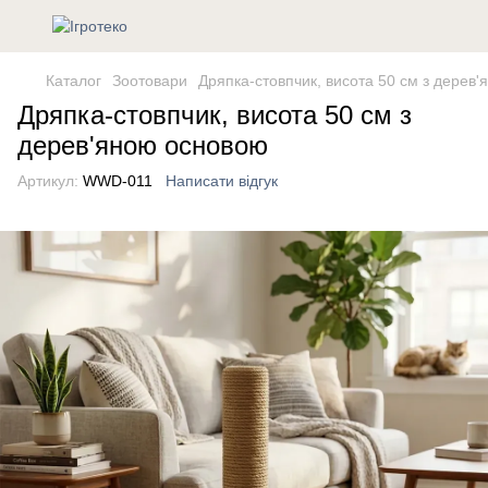
Каталог
Зоотовари
Дряпка-стовпчик, висота 50 см з дерев
Дряпка-стовпчик, висота 50 см з
дерев'яною основою
Артикул:
WWD-011
Написати відгук