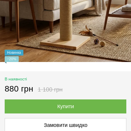
Новинка
−20%
В наявності
880 грн
1 100 грн
Купити
Замовити швидко