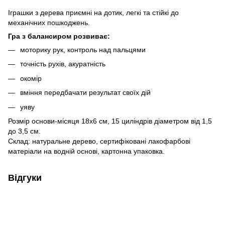
Іграшки з дерева приємні на дотик, легкі та стійкі до
механічних пошкоджень.
Гра з балансиром розвиває:
моторику рук, контроль над пальцями
точність рухів, акуратність
окомір
вміння передбачати результат своїх дій
уяву
Розмір основи-місяця 18х6 см, 15 циліндрів діаметром від 1,5
до 3,5 см.
Склад: натуральне дерево, сертифіковані лакофарбові
матеріали на водній основі, картонна упаковка.
Відгуки