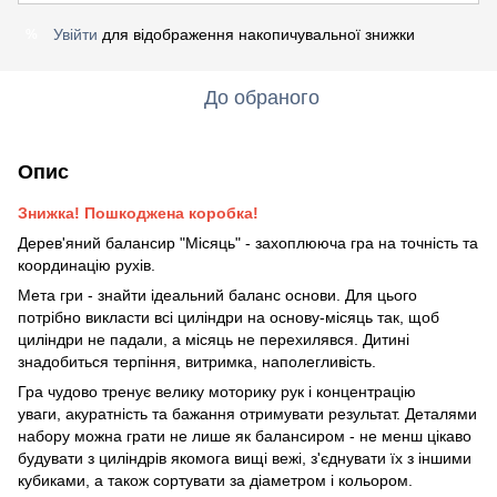
Увійти
для відображення накопичувальної знижки
%
До обраного
Опис
Знижка! Пошкоджена коробка!
Дерев'яний балансир "Місяць" - захоплююча гра на точність та
координацію рухів.
Мета гри - знайти ідеальний баланс основи. Для цього
потрібно викласти всі циліндри на основу-місяць так, щоб
циліндри не падали, а місяць не перехилявся. Дитині
знадобиться терпіння, витримка, наполегливість.
Гра чудово тренує велику моторику рук і концентрацію
уваги, акуратність та бажання отримувати результат. Деталями
набору можна грати не лише як балансиром - не менш цікаво
будувати з циліндрів якомога вищі вежі, з'єднувати їх з іншими
кубиками, а також сортувати за діаметром і кольором.