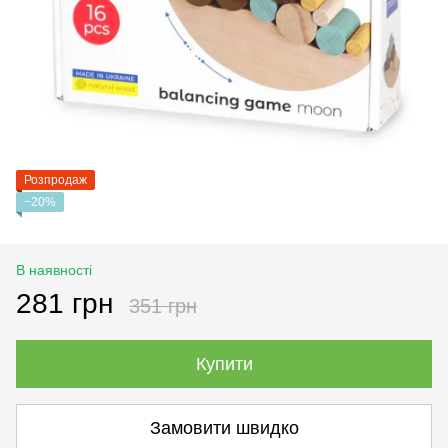
Розпродаж
−20%
В наявності
281 грн
351 грн
Купити
Замовити швидко