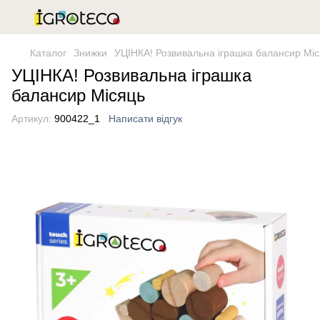
Каталог
Знижки
УЦІНКА! Розвивальна іграшка балансир Мі
УЦІНКА! Розвивальна іграшка
балансир Місяць
Артикул:
900422_1
Написати відгук