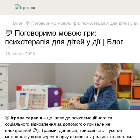
Блог
💬 Поговоримо мовою гри: психотерапія для дітей у дії
💬 Поговоримо мовою гри:
психотерапія для дітей у дії | Блог
18 липня 2025
🎲
Ігрова терапія
– це шлях до психоемоційного та
соціального відновлення за допомогою гри (але не
електронної! 😉). Травми, депресія, тривожність – усе це
можна «лікувати» через творчу активність: рольові та настільні